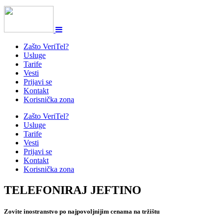
Zašto VeriTel?
Usluge
Tarife
Vesti
Prijavi se
Kontakt
Korisnička zona
Zašto VeriTel?
Usluge
Tarife
Vesti
Prijavi se
Kontakt
Korisnička zona
TELEFONIRAJ JEFTINO
Zovite inostranstvo po najpovoljnijim cenama na tržištu